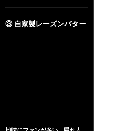
③ 自家製レーズンバター
地味にファンが多い、隠れ人