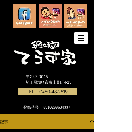
〒347-0045
埼玉県加須市富士見町4-13
TEL：0480-48-7619
登録番号: T5810299634337
記事