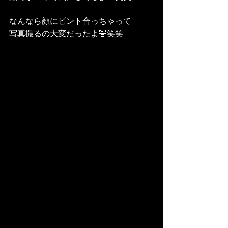
なんなら顔にピント合っちゃって
写真撮るの大変だったよ🤣笑笑