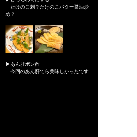
　たけのこ刺？たけのこバター醤油炒
め？
▶︎あん肝ポン酢
　今回のあん肝でら美味しかったです