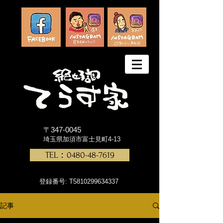
〒347-0045
埼玉県加須市富士見町4-13
TEL：0480-48-7619
登録番号: T5810299634337
記事