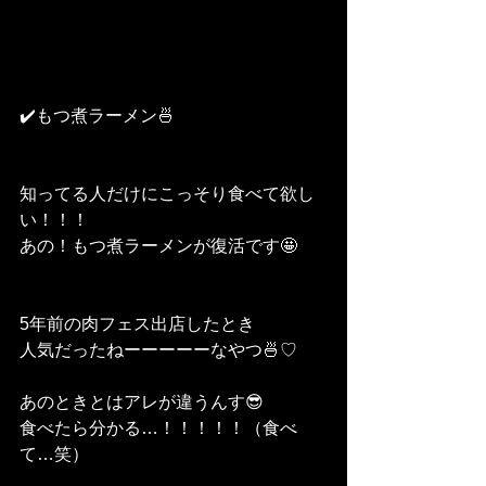
✔️もつ煮ラーメン🍜
知ってる人だけにこっそり食べて欲し
い！！！
あの！もつ煮ラーメンが復活です🤩
5年前の肉フェス出店したとき
人気だったねーーーーーなやつ🍜♡
あのときとはアレが違うんす😎
食べたら分かる…！！！！！（食べ
て…笑）