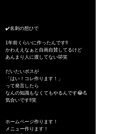
✔️名刺の想ひで
1年前くらいに作ったんです‼️
かわええなぁと自画自賛してるけど
あんまり人に渡してない🤣笑
だいたいボスが
「はい！コレ作ります！」
って発言したら
なんの知識もなくてもやるんです😂💪
気合いです‼️笑
ホームページ作ります！
メニュー作ります！