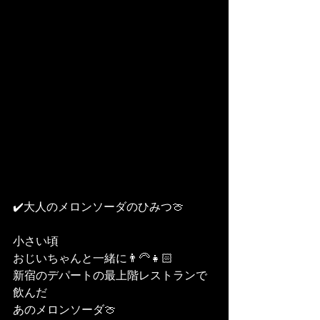
✔️大人のメロンソーダのひみつ🍈
小さい頃
おじいちゃんと一緒に👨‍🦳👧🏻
新宿のデパートの最上階レストランで
飲んだ
あのメロンソーダ🍈