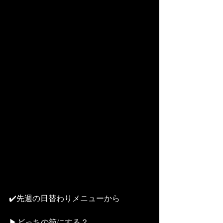
✔️先週の日替わりメニューから
▶︎どっちの筍にする？