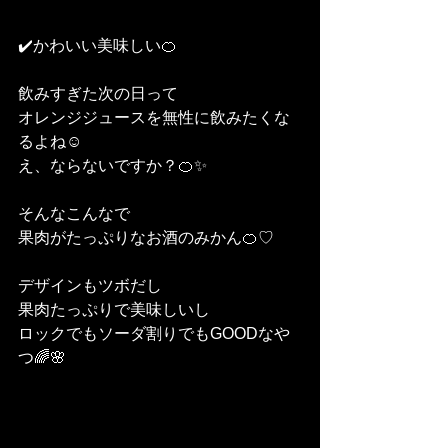
✔️かわいい美味しい🍊
飲みすぎた次の日って
オレンジジュースを無性に飲みたくな
るよね☺️
え、ならないですか？🍊✨
そんなこんなで
果肉がたっぷりなお酒のみかん🍊♡
デザインもツボだし
果肉たっぷりで美味しいし
ロックでもソーダ割りでもGOODなや
つ🌈🌸