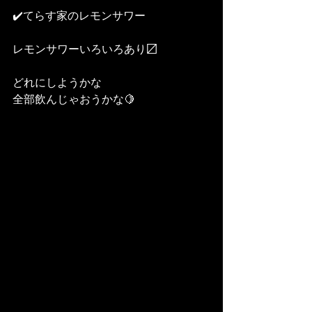
✔️てらす家のレモンサワー
レモンサワーいろいろあり〼
どれにしようかな
全部飲んじゃおうかな🍋　