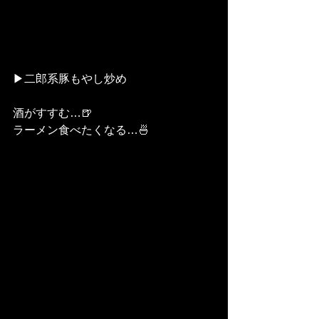
▶︎二郎系豚もやし炒め
酒がすすむ…🍺
ラーメン食べたくなる…🍜