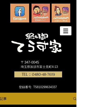
〒347-0045
埼玉県加須市富士見町4-13
TEL：0480-48-7619
登録番号: T5810299634337
記事