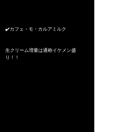
✔️カフェ・モ・カルアミルク
生クリーム増量は通称イケメン盛
り！！