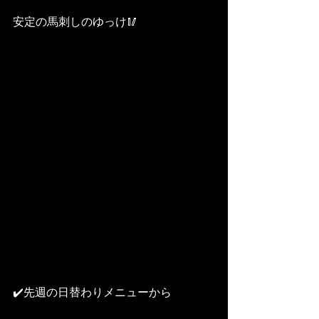
安定の馬刺しのゆっけ🥢
✔️先週の日替わりメニューから