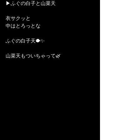
▶︎ふぐの白子と山菜天
衣サクッと
中はとろっとな
ふぐの白子天🐡✨
山菜天もついちゃって🌿