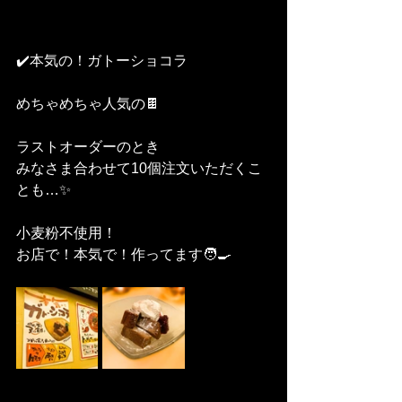
✔️本気の！ガトーショコラ
めちゃめちゃ人気の🍫
ラストオーダーのとき
みなさま合わせて10個注文いただくこ
とも…✨
小麦粉不使用！
お店で！本気で！作ってます🧑‍🍳