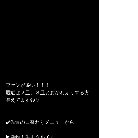
ファンが多い！！！
最近は２皿、３皿とおかわえりする方
増えてます😋✨
✔️先週の日替わりメニューから
▶︎新物！生ホタルイカ