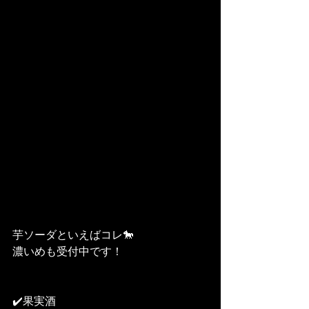
芋ソーダといえばコレ🐎
濃いめも受付中です！
✔️果実酒