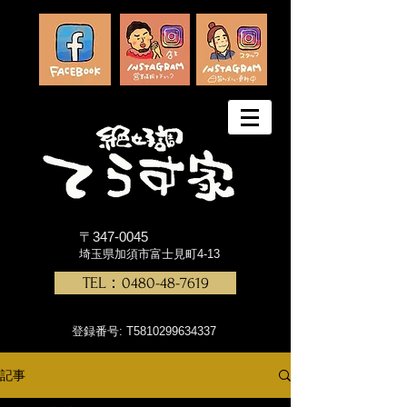
〒347-0045
埼玉県加須市富士見町4-13
TEL：0480-48-7619
登録番号: T5810299634337
記事