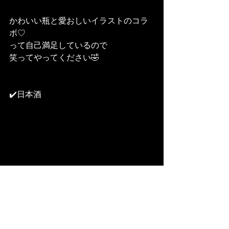
かわいい瓶と愛おしいイラストのコラ
ボ♡
って自己満足しているので
笑ってやってください🤣
✔️日本酒