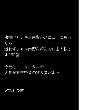
唐揚げとチキン南蛮がメニューにあっ
たら
迷わずチキン南蛮を頼んでしまう私で
す🙋‍♀️✨笑
今だけ！！タルタルの
人参が有機野菜の紫人参だよ🥕
✔️塩もつ煮