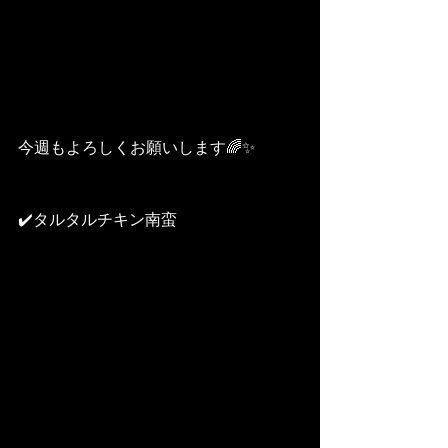
今週もよろしくお願いします🌈✨
✔️タルタルチキン南蛮