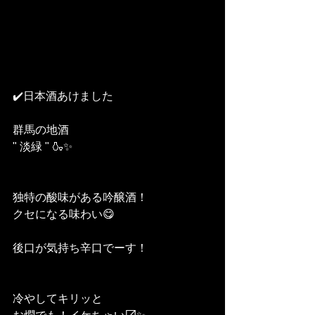
✔️日本酒あけました
群馬の地酒
" 淡緑 " 🍶✨
独特の酸味がある吟醸酒！
クセになる味わい😋
後口が気持ち辛口でーす！
冷やしてキリッと