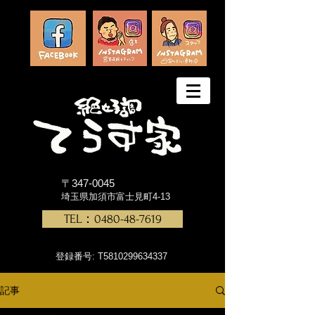
〒347-0045
埼玉県加須市富士見町4-13
TEL：0480-48-7619
登録番号: T5810299634337
記事