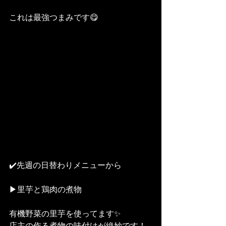
これは最強つまみです😋
✔️先週の日替わりメニューから
▶︎里芋と鶏肉の煮物
有機野菜の里芋を使ってます✨
店主の作る煮物の味付けが絶妙です！