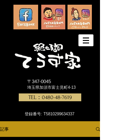
〒347-0045
埼玉県加須市富士見町4-13
TEL：0480-48-7619
登録番号: T5810299634337
記事