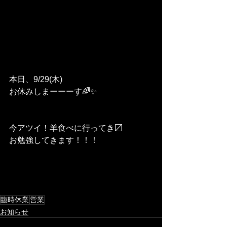
本日、9/29(木)
お休みしまーーーす🌈✨
今アツイ！羊食べに行ってき〼
お勉強してきます！！！
臨時休業
営業
お知らせ