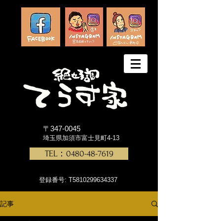
〒347-0045
埼玉県加須市富士見町4-13
TEL：0480-48-7619
登録番号: T5810299634337
記事