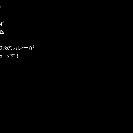
️
ず

0%のカレーが
えっす！