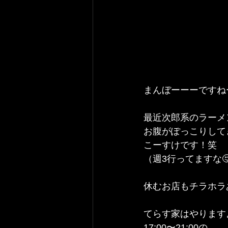
まんぼーーーですね
最近次郎系のラーメ
お腹がぽっこりして
こーすけです！笑
（週3行ってますな
休むお店もチラホラ
てらす家はやりますよ
17:00〜21:00の