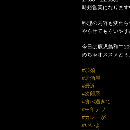
時短営業になります‼
料理の内容も変わら
やらせてもらいやす
今日は鹿児島和牛10
めちゃオススメどぅ
#加須
#居酒屋
#最近
#次郎系
#食べ過ぎて
#中年デブ
#カレーが
#いいよ