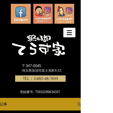
〒347-0045
埼玉県加須市富士見町4-13
TEL：0480-48-7619
登録番号: T5810299634337
記事