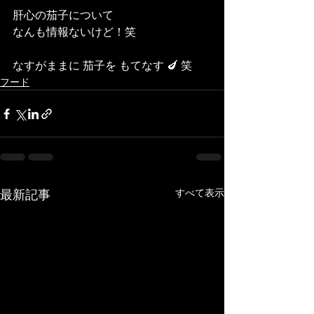
肝心の茄子について
なんも情報ないけど！笑
なすがままに 茄子を もてなす 🍆 笑
フード
すべて表示
最新記事