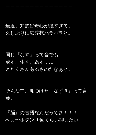
＿＿＿＿＿＿＿＿＿＿＿＿＿＿
最近、知的好奇心が強すぎて、
久しぶりに広辞苑パラパラと。
同じ『なす』って音でも
成す、生す、為す……
とたくさんあるものだなぁと。
そんな中、見つけた『なずき』って言
葉。
『脳』の古語なんだってさ！！！
へぇ〜ボタン10回くらい押したい。