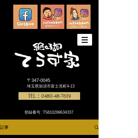
〒347-0045
埼玉県加須市富士見町4-13
TEL：0480-48-7619
登録番号: T5810299634337
記事