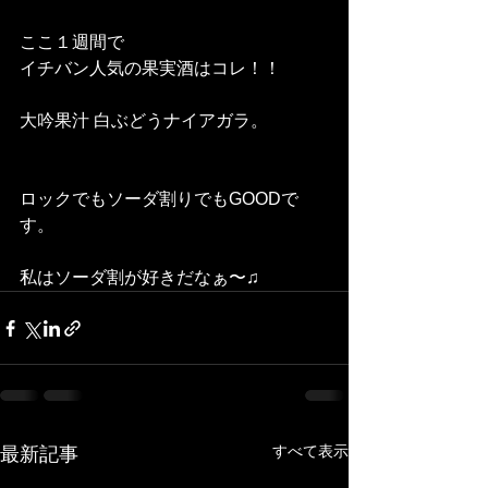
ここ１週間で
イチバン人気の果実酒はコレ！！
大吟果汁 白ぶどうナイアガラ。
ロックでもソーダ割りでもGOODで
す。
私はソーダ割が好きだなぁ〜♫
すべて表示
最新記事