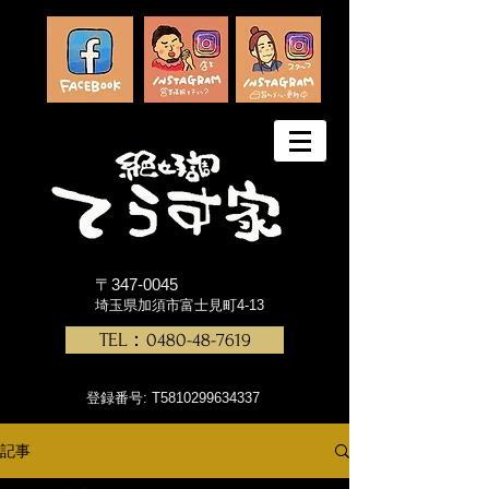
〒347-0045
埼玉県加須市富士見町4-13
TEL：0480-48-7619
登録番号: T5810299634337
記事