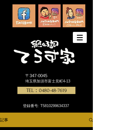
〒347-0045
埼玉県加須市富士見町4-13
TEL：0480-48-7619
登録番号: T5810299634337
記事