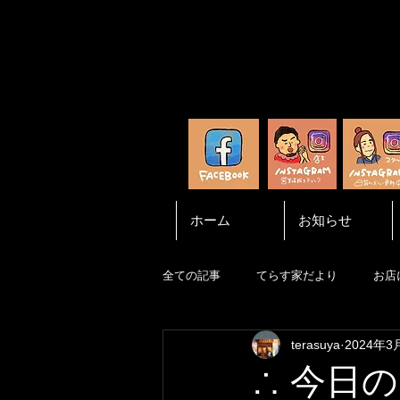
ホーム
お知らせ
全ての記事
てらす家だより
お店
terasuya
2024年3
∴ 今日