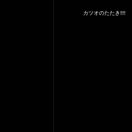
カツオのたたき‼️‼️