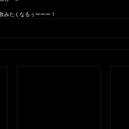
飲みたくなるぅーーー！