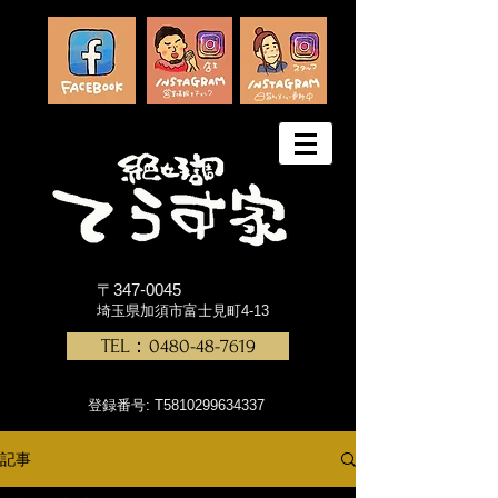
〒347-0045
埼玉県加須市富士見町4-13
TEL：0480-48-7619
登録番号: T5810299634337
記事