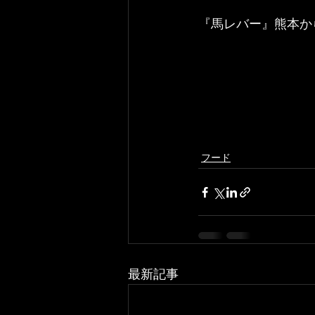
『馬レバー』熊本か
フード
最新記事