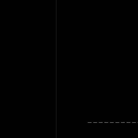
＿＿＿＿＿＿＿＿＿