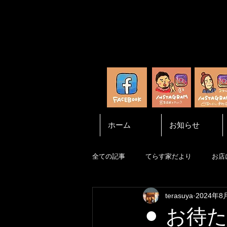
ホーム
お知らせ
全ての記事
てらす家だより
お店
terasuya
2024年8
⚫︎ お