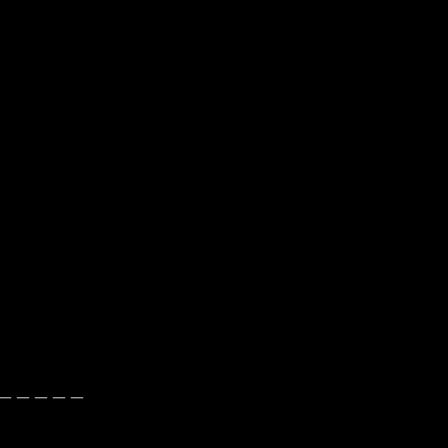
＿＿＿＿＿