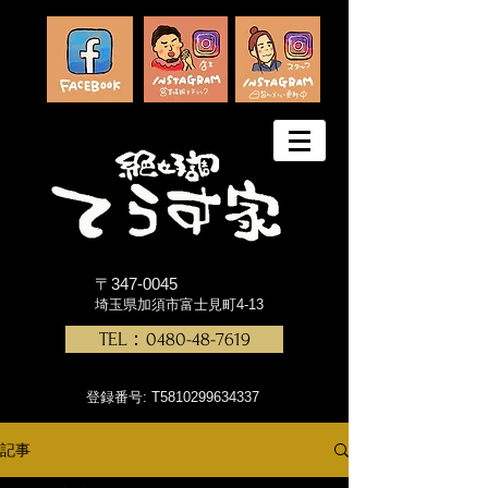
〒347-0045
埼玉県加須市富士見町4-13
TEL：0480-48-7619
登録番号: T5810299634337
記事