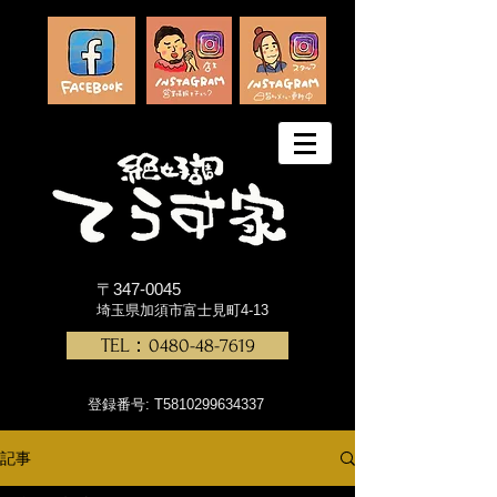
〒347-0045
埼玉県加須市富士見町4-13
TEL：0480-48-7619
登録番号: T5810299634337
記事