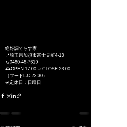
絶好調てらす家
📍埼玉県加須市富士見町4-13
📞0480-48-7619
🕰OPEN 17:00 ⇨ CLOSE 23:00
（フードL.O.22:30）
☀️定休日：日曜日